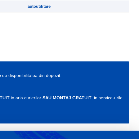
autoutilitare
e de disponibilitatea din depozit.
TUIT
in aria curierilor
SAU MONTAJ GRATUIT
in service-urile