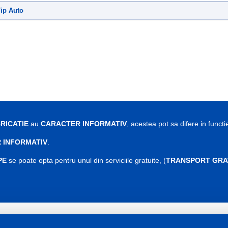
ip Auto
RICATIE
au
CARACTER INFORMATIV
, acestea pot sa difere in functi
 INFORMATIV
.
PE
se poate opta pentru unul din serviciile gratuite, (
TRANSPORT GRA