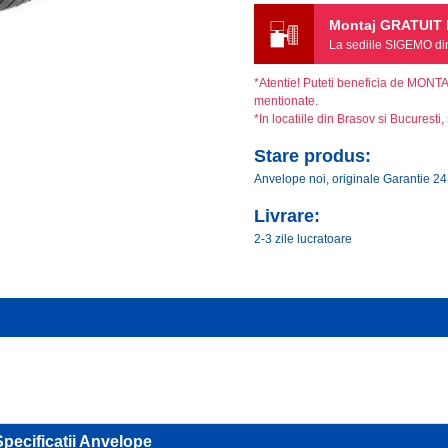
Montaj GRATUIT l
La sediile SIGEMO din 
*Atentie! Puteti beneficia de MONT
mentionate.
*In locatiile din Brasov si Bucuresti, 
Stare produs:
Anvelope noi, originale Garantie 24
Livrare:
2-3 zile lucratoare
Specificatii Anvelope