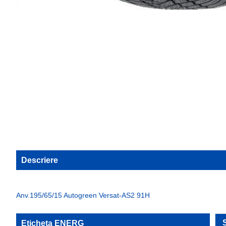
Descriere
Anv.195/65/15 Autogreen Versat-AS2 91H
Eticheta ENERG