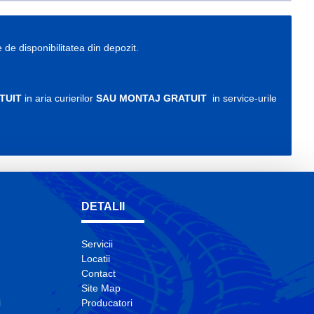
e de disponibilitatea din depozit.
TUIT
in aria curierilor
SAU MONTAJ GRATUIT
in service-urile
DETALII
Servicii
Locatii
Contact
Site Map
i
Producatori