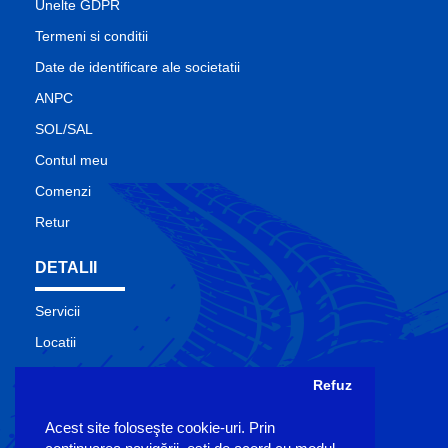
Unelte GDPR
Termeni si conditii
Date de identificare ale societatii
ANPC
SOL/SAL
Contul meu
Comenzi
Retur
DETALII
Servicii
Locatii
Contact
Refuz
Site Map
Acest site foloseşte cookie-uri. Prin
Producatori