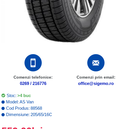
Comenzi telefonice:
Comenzi prin email:
0269 / 216776
office@sigemo.ro
Stoc:
>4 buc
Model:
AS Van
Cod Produs:
88568
Dimensiune:
205/65/16C