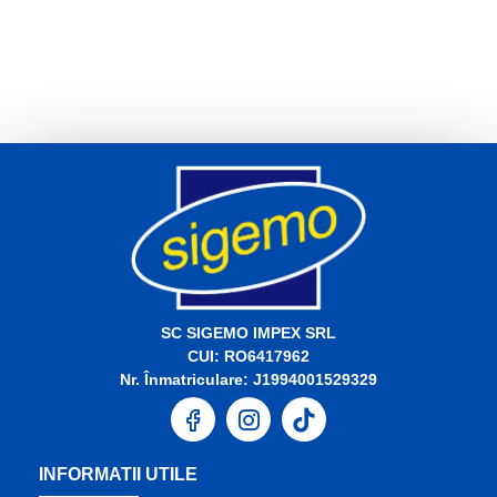
SC SIGEMO IMPEX SRL
CUI: RO6417962
Nr. Înmatriculare: J1994001529329
INFORMATII UTILE