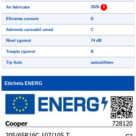
2026
An fabricatie
Eficienta consum
D
Aderenta carosabil umed
C
Nivel zgomot
74 dB
Treapta zgomot
B
Tip Auto
autoutilitare
Eticheta ENERG