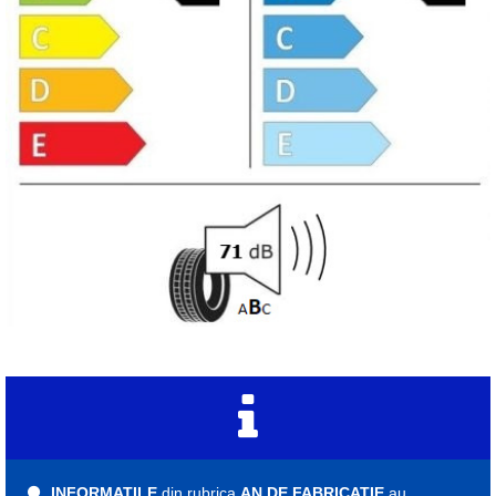
INFORMATILE
din rubrica
AN DE FABRICATIE
au