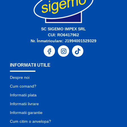
SC SIGEMO IMPEX SRL
CUI: RO6417962
Nr. Înmatriculare: J1994001529329
INFORMATII UTILE
Despre noi
Cum comand?
Informatii plata
Informatii livrare
Informatii garantie
Cum citim o anvelopa?