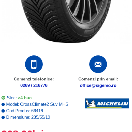
Comenzi telefonice:
Comenzi prin email:
0269 / 216776
office@sigemo.ro
Stoc:
>4 buc
Model:
CrossClimate2 Suv M+S
Cod Produs:
66419
Dimensiune:
235/55/19