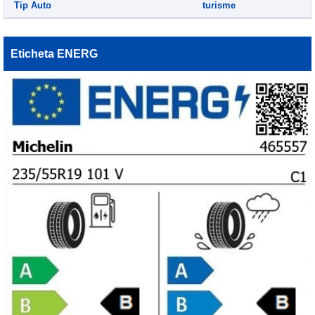
Tip Auto
turisme
Eticheta ENERG