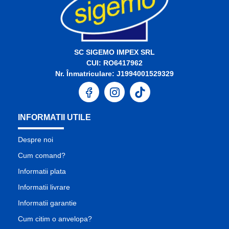
SC SIGEMO IMPEX SRL
CUI: RO6417962
Nr. Înmatriculare: J1994001529329
INFORMATII UTILE
Despre noi
Cum comand?
Informatii plata
Informatii livrare
Informatii garantie
Cum citim o anvelopa?