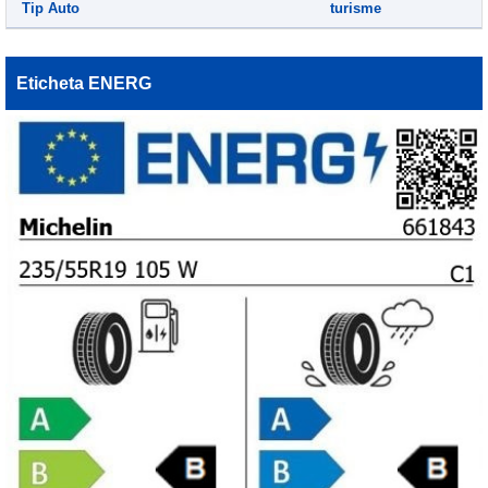
Tip Auto
turisme
Eticheta ENERG