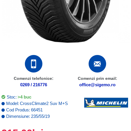
Comenzi telefonice:
Comenzi prin email:
0269 / 216776
office@sigemo.ro
Stoc:
>4 buc
Model:
CrossClimate2 Suv M+S
Cod Produs:
66451
Dimensiune:
235/55/19