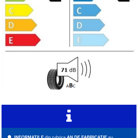
INFORMATILE
din rubrica
AN DE FABRICATIE
au