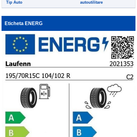
Tip Auto
autoutilitare
Eticheta ENERG