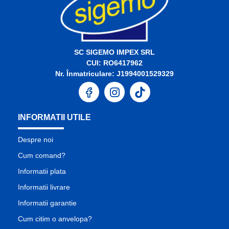
SC SIGEMO IMPEX SRL
CUI: RO6417962
Nr. Înmatriculare: J1994001529329
INFORMATII UTILE
Despre noi
Cum comand?
Informatii plata
Informatii livrare
Informatii garantie
Cum citim o anvelopa?