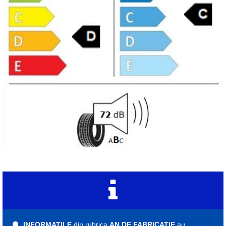
INFORMATILE
din rubrica
AN DE FABRICATIE
au