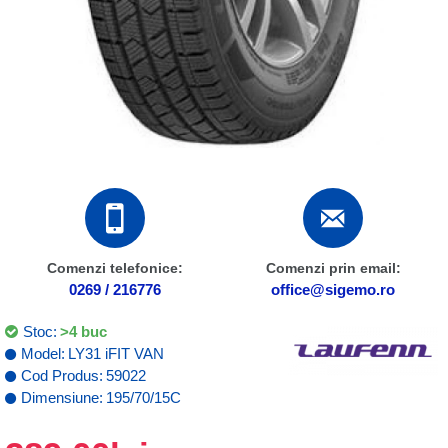
Comenzi telefonice:
Comenzi prin email:
0269 / 216776
office@sigemo.ro
Stoc:
>4 buc
Model:
LY31 iFIT VAN
Cod Produs:
59022
Dimensiune:
195/70/15C