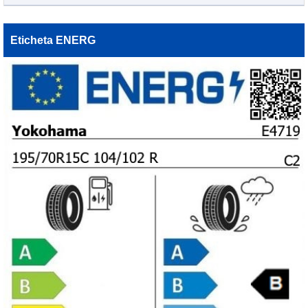
Eticheta ENERG