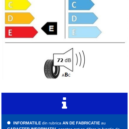
INFORMATILE
din rubrica
AN DE FABRICATIE
au