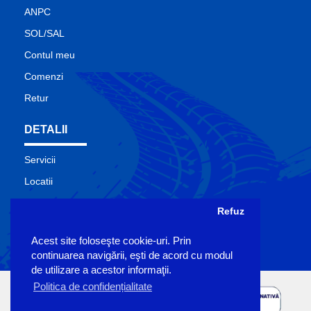
ANPC
SOL/SAL
Contul meu
Comenzi
Retur
DETALII
Servicii
Locatii
Contact
Refuz
Site Map
Acest site foloseşte cookie-uri. Prin
Producatori
continuarea navigării, eşti de acord cu modul
de utilizare a acestor informaţii.
Politica de confidențialitate