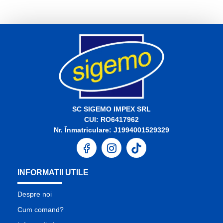
SC SIGEMO IMPEX SRL
CUI: RO6417962
Nr. Înmatriculare: J1994001529329
INFORMATII UTILE
Despre noi
Cum comand?