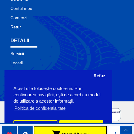
Contul meu
Comenzi
Retur
DETALII
Servicii
Locatii
Contact
Refuz
Site Map
Acest site foloseşte cookie-uri. Prin
Producatori
continuarea navigării, eşti de acord cu modul
de utilizare a acestor informaţii.
Politica de confidențialitate
Preferinte
Accept