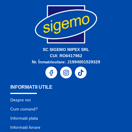
SC SIGEMO IMPEX SRL
CUI: RO6417962
Nr. Înmatriculare: J1994001529329
INFORMATII UTILE
Despre noi
Cum comand?
Informatii plata
Informatii livrare