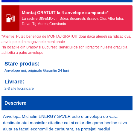
Montaj GRATUIT la 4 anvelope cumparate*
La sediile SIGEMO din Sibiu, Bucuresti, Brasov, Cluj, Alba Iulia,
Deva, Tg.Mures, Constanta.
*Atentie! Puteti beneficia de MONTAJ GRATUIT doar daca alegeti sa ridicati dvs.
anvelopele din magazinele mentionate.
*In locatiile din Brasov si Bucuresti, serviciul de echilibrat roti nu este gratuit la
achizitia a patru anvelope.
Stare produs:
Anvelope noi, originale Garantie 24 luni
Livrare:
2-3 zile lucratoare
Descriere
Anvelopa Michelin ENERGY SAVER este o anvelopa de vara
destinata atat masinilor citadine cat si celor din gama berline si va
ajuta sa faceti economii de carburant, sa protejati mediul