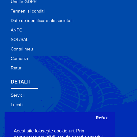
Unelte GDPR
Termeni si conditii
Date de identificare ale societatii
ANPC
SOL/SAL
Contul meu
Comenzi
Retur
DETALII
Servicii
Locatii
Contact
Refuz
Site Map
Acest site foloseşte cookie-uri. Prin
Producatori