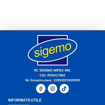
SC SIGEMO IMPEX SRL
CUI: RO6417962
Nr. Înmatriculare: J1994001529329
INFORMATII UTILE