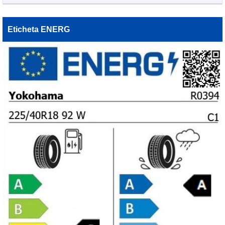
Eticheta ENERG