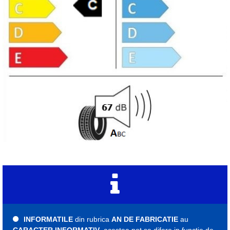
INFORMATILE
din rubrica
AN DE FABRICATIE
au