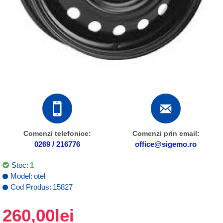
Comenzi telefonice:
Comenzi prin email:
0269 / 216776
office@sigemo.ro
Stoc:
1
Model:
otel
Cod Produs:
15827
260,00lei