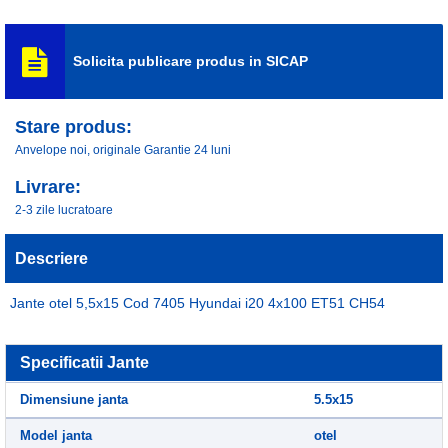
Solicita publicare produs in SICAP
Stare produs:
Anvelope noi, originale Garantie 24 luni
Livrare:
2-3 zile lucratoare
Descriere
Jante otel 5,5x15 Cod 7405 Hyundai i20 4x100 ET51 CH54
Specificatii Jante
Dimensiune janta
5.5x15
Model janta
otel