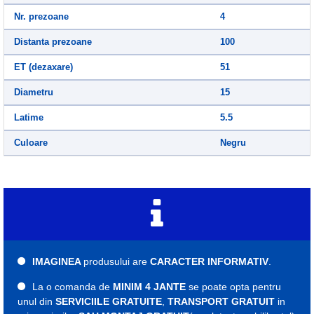
Nr. prezoane
4
Distanta prezoane
100
ET (dezaxare)
51
Diametru
15
Latime
5.5
Culoare
Negru
IMAGINEA
produsului are
CARACTER INFORMATIV
.
La o comanda de
MINIM 4 JANTE
se poate opta pentru
unul din
SERVICIILE GRATUITE
,
TRANSPORT GRATUIT
in