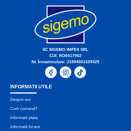
SC SIGEMO IMPEX SRL
CUI: RO6417962
Nr. Înmatriculare: J1994001529329
INFORMATII UTILE
Despre noi
Cum comand?
Informatii plata
Informatii livrare