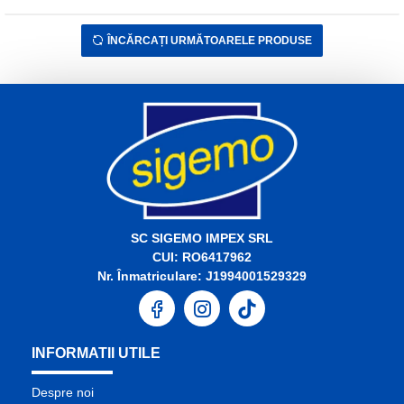
ÎNCĂRCAȚI URMĂTOARELE PRODUSE
SC SIGEMO IMPEX SRL
CUI: RO6417962
Nr. Înmatriculare: J1994001529329
INFORMATII UTILE
Despre noi