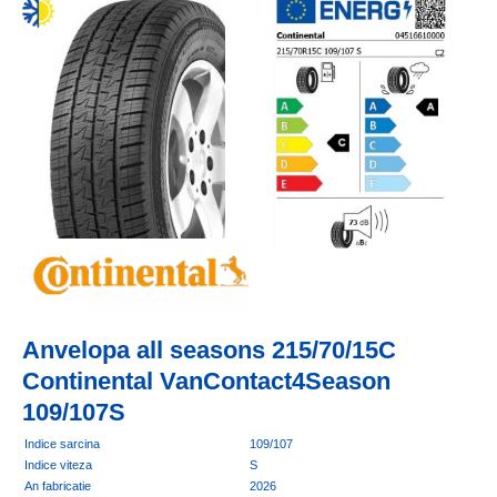
Anvelopa all seasons 215/70/15C
Continental VanContact4Season
109/107S
Indice sarcina
109/107
Indice viteza
S
An fabricatie
2026