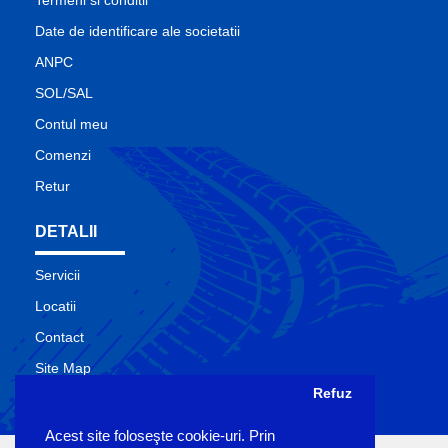
Termeni si conditii
Date de identificare ale societatii
ANPC
SOL/SAL
Contul meu
Comenzi
Retur
DETALII
Servicii
Locatii
Contact
Site Map
Refuz
Producatori
Acest site foloseşte cookie-uri. Prin