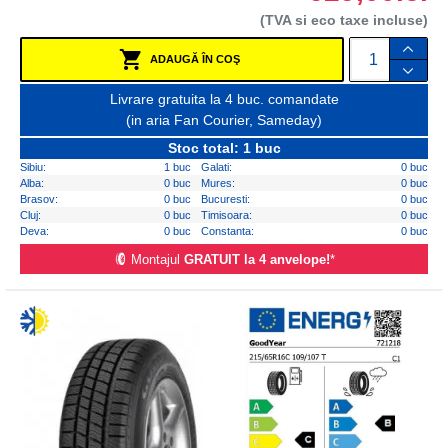
(TVA si eco taxe incluse)
ADAUGĂ ÎN COŞ
Livrare gratuita la 4 buc. comandate
(in aria Fan Courier, Sameday)
Stoc total: 1 buc
Sibiu:
1 buc
Galati:
0 buc
Alba:
0 buc
Mures:
0 buc
Brasov:
0 buc
Bucuresti:
0 buc
Cluj:
0 buc
Timisoara:
0 buc
Deva:
0 buc
Constanta:
0 buc
Montajul
GRATUIT la 4 anvelope!
*