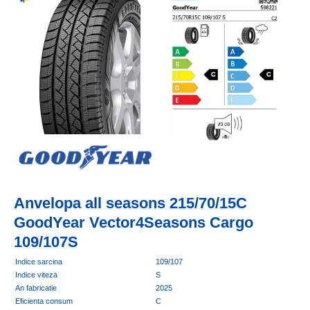
Anvelopa all seasons 215/70/15C
GoodYear Vector4Seasons Cargo
109/107S
Indice sarcina
109/107
Indice viteza
S
An fabricatie
2025
Eficienta consum
C