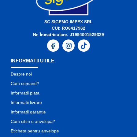
SC SIGEMO IMPEX SRL
CUI: RO6417962
Nr. Înmatriculare: J1994001529329
INFORMATII UTILE
Despre noi
Cum comand?
Informatii plata
Informatii livrare
Informatii garantie
Cum citim o anvelopa?
Etichete pentru anvelope