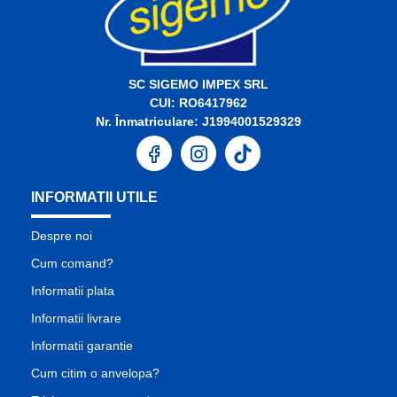
SC SIGEMO IMPEX SRL
CUI: RO6417962
Nr. Înmatriculare: J1994001529329
INFORMATII UTILE
Despre noi
Cum comand?
Informatii plata
Informatii livrare
Informatii garantie
Cum citim o anvelopa?