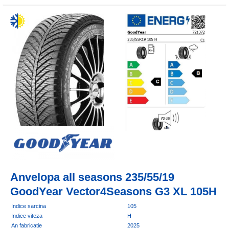
Anvelopa all seasons 235/55/19
GoodYear Vector4Seasons G3 XL 105H
Indice sarcina
105
Indice viteza
H
An fabricatie
2025