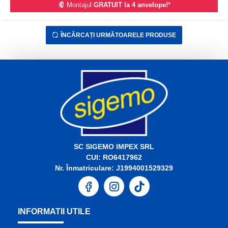
Montajul
GRATUIT la 4 anvelope!
*
ÎNCĂRCAȚI URMĂTOARELE PRODUSE
SC SIGEMO IMPEX SRL
CUI: RO6417962
Nr. Înmatriculare: J1994001529329
INFORMATII UTILE