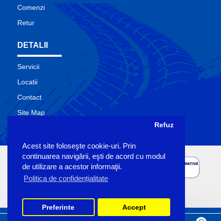
Comenzi
Retur
DETALII
Servicii
Locatii
Contact
Site Map
Refuz
Producatori
Acest site foloseşte cookie-uri. Prin
continuarea navigării, eşti de acord cu modul
de utilizare a acestor informaţii.
Politica de confidențialitate
Preferinte
Accept
Copyright Sigemo © 2023