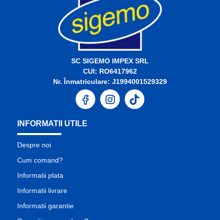
SC SIGEMO IMPEX SRL
CUI: RO6417962
Nr. Înmatriculare: J1994001529329
INFORMATII UTILE
Despre noi
Cum comand?
Informatii plata
Informatii livrare
Informatii garantie