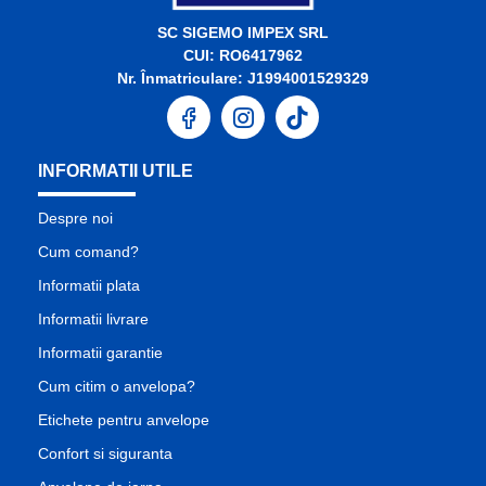
SC SIGEMO IMPEX SRL
CUI: RO6417962
Nr. Înmatriculare: J1994001529329
INFORMATII UTILE
Despre noi
Cum comand?
Informatii plata
Informatii livrare
Informatii garantie
Cum citim o anvelopa?
Etichete pentru anvelope
Confort si siguranta