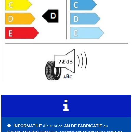
INFORMATILE
din rubrica
AN DE FABRICATIE
au