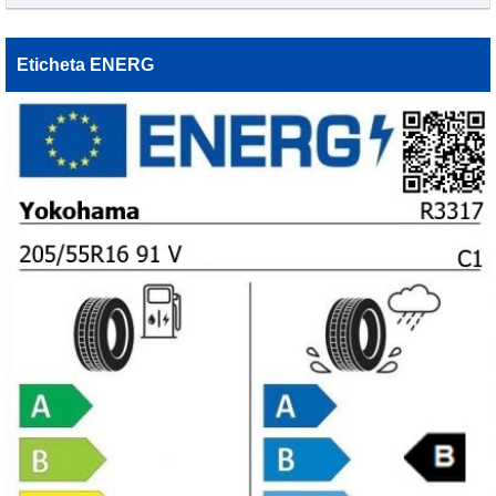
Eticheta ENERG