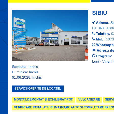
SIBIU
Adresa:
Se
Pe DN1 la int
Telefon:
0
Mobil:
073
Whatsapp
Adresa de
Program:
Luni - Vineri:
Sambata: Inchis
Duminica: Inchis
01.06.2026: Inchis
SERVICII OFERITE DE LOCATIE:
MONTAT, DEMONTAT SI ECHILIBRAT ROTI
VULCANIZARE
SERVI
VERIFICARE INSTALATIE CLIMATIZARE AUTO SI COMPLETARE FREO