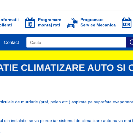
Informatii
Programare
Programare
clienti
montaj roti
Service Mecanica
Contact
ATIE CLIMATIZARE AUTO S
rticulele de murdarie (praf, polen etc.) aspirate pe suprafata evaporat
nul din instalatie se va pierde iar sistemul de climatizare auto nu va ma