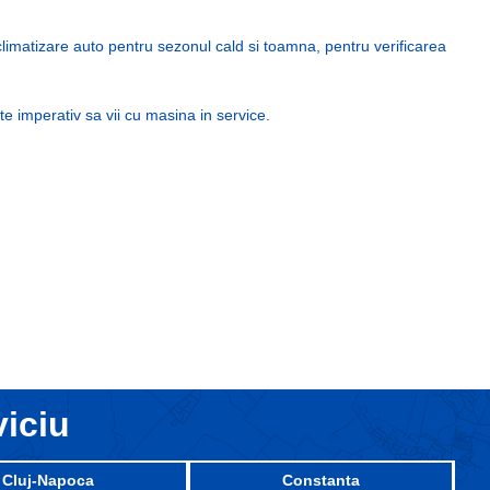
climatizare auto pentru sezonul cald si toamna, pentru verificarea
e imperativ sa vii cu masina in service.
viciu
Cluj-Napoca
Constanta