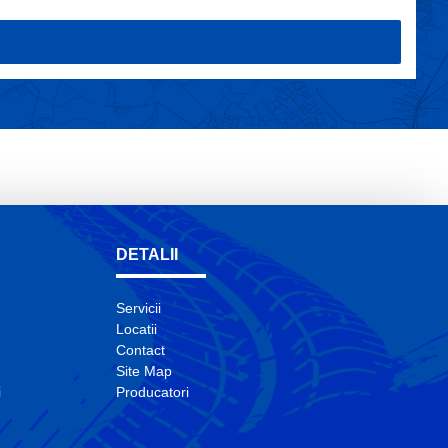
DETALII
Servicii
Locatii
Contact
Site Map
i
Producatori