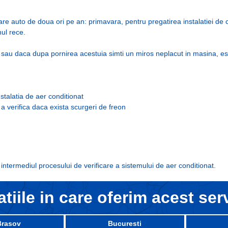
?
are auto de doua ori pe an: primavara, pentru pregatirea instalatiei de 
nul rece.
, sau daca dupa pornirea acestuia simti un miros neplacut in masina, est
nstalatia de aer conditionat
 a verifica daca exista scurgeri de freon
intermediul procesului de verificare a sistemului de aer conditionat.
tiile in care oferim acest ser
Brasov
Bucuresti