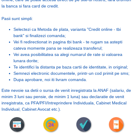
la banca si fara card de credit.
Pasii sunt simpli:
Selectezi ca Metoda de plata, varianta "Credit online - tbi
bank" si finalizezi comanda;
Vei fi redirectionat in pagina tbi bank - te rugam sa astepti
cateva momente pana se realizeaza transferul;
Vei avea posibilitatea sa alegi numarul de rate si valoarea
lunara dorite;
Te identifici la distanta pe baza cartii de identitate, in original;
Semnezi electronic documentele, printr-un cod primit pe sms;
Dupa aprobare, noi iti livram comanda.
Este nevoie sa detii o sursa de venit inregistrata la ANAF (salariu, de
minim 3 luni sau pensie, de minim 1 luna) sau declaratie de venit
inregistrata, ca PFA/PFI/Intreprindere Individuala, Cabinet Medical
Individual, Cabinet Avocat etc.).