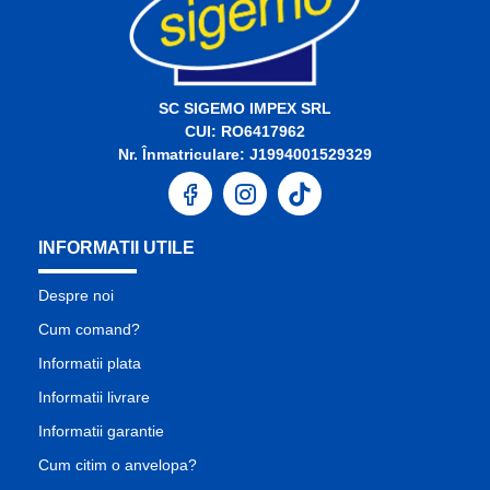
SC SIGEMO IMPEX SRL
CUI: RO6417962
Nr. Înmatriculare: J1994001529329
INFORMATII UTILE
Despre noi
Cum comand?
Informatii plata
Informatii livrare
Informatii garantie
Cum citim o anvelopa?