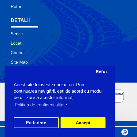
Retur
DETALII
Servicii
Locatii
Contact
Site Map
Producatori
Refuz
Acest site foloseşte cookie-uri. Prin
continuarea navigării, eşti de acord cu modul
de utilizare a acestor informaţii.
Politica de confidențialitate
Preferinte
Accept
Copyright Sigemo © 2023
by Pronet Design