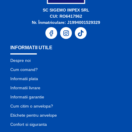
SC SIGEMO IMPEX SRL
CUI: RO6417962
Nr. Înmatriculare: J1994001529329
INFORMATII UTILE
Despre noi
Cum comand?
Informatii plata
Informatii livrare
Informatii garantie
Cum citim o anvelopa?
Etichete pentru anvelope
Confort si siguranta