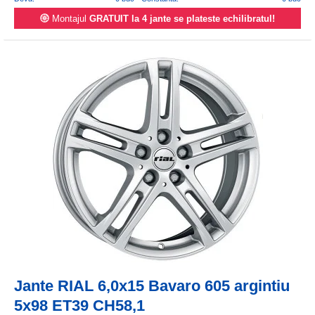
Montajul
GRATUIT la 4 jante se plateste echilibratul!
Jante RIAL 6,0x15 Bavaro 605 argintiu
5x98 ET39 CH58,1