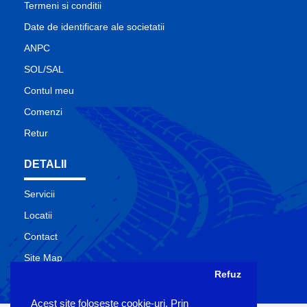
Termeni si conditii
Date de identificare ale societatii
ANPC
SOL/SAL
Contul meu
Comenzi
Retur
DETALII
Servicii
Locatii
Contact
Site Map
Refuz
Producatori
Acest site foloseşte cookie-uri. Prin