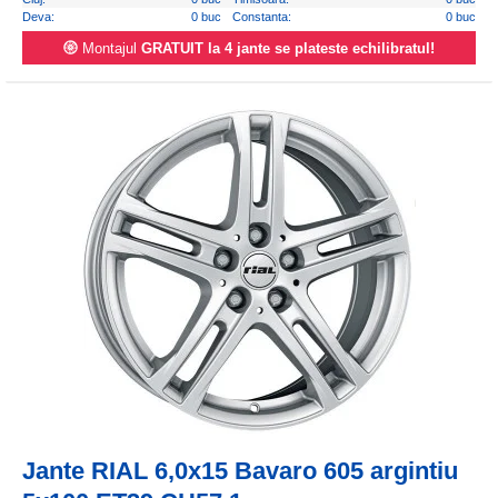
Deva:
0 buc
Constanta:
0 buc
Montajul
GRATUIT la 4 jante se plateste echilibratul!
Jante RIAL 6,0x15 Bavaro 605 argintiu