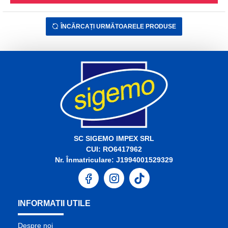
ÎNCĂRCAȚI URMĂTOARELE PRODUSE
SC SIGEMO IMPEX SRL
CUI: RO6417962
Nr. Înmatriculare: J1994001529329
INFORMATII UTILE
Despre noi