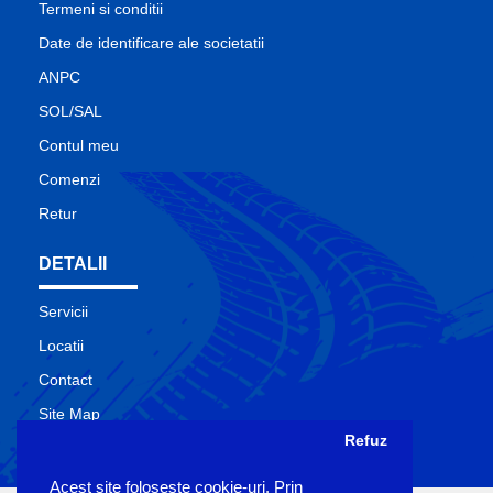
Termeni si conditii
Date de identificare ale societatii
ANPC
SOL/SAL
Contul meu
Comenzi
Retur
DETALII
Servicii
Locatii
Contact
Site Map
Refuz
Producatori
Acest site foloseşte cookie-uri. Prin