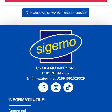
ÎNCĂRCAȚI URMĂTOARELE PRODUSE
SC SIGEMO IMPEX SRL
CUI: RO6417962
Nr. Înmatriculare: J1994001529329
INFORMATII UTILE
Despre noi