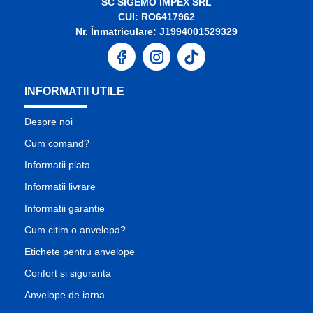
SC SIGEMO IMPEX SRL
CUI: RO6417962
Nr. Înmatriculare: J1994001529329
INFORMATII UTILE
Despre noi
Cum comand?
Informatii plata
Informatii livrare
Informatii garantie
Cum citim o anvelopa?
Etichete pentru anvelope
Confort si siguranta
Anvelope de iarna