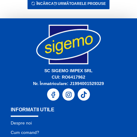
ÎNCĂRCAȚI URMĂTOARELE PRODUSE
SC SIGEMO IMPEX SRL
CUI: RO6417962
Nr. Înmatriculare: J1994001529329
INFORMATII UTILE
Despre noi
Cum comand?