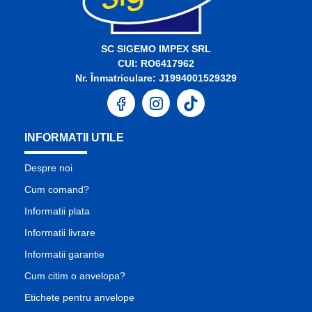
SC SIGEMO IMPEX SRL
CUI: RO6417962
Nr. Înmatriculare: J1994001529329
INFORMATII UTILE
Despre noi
Cum comand?
Informatii plata
Informatii livrare
Informatii garantie
Cum citim o anvelopa?
Etichete pentru anvelope