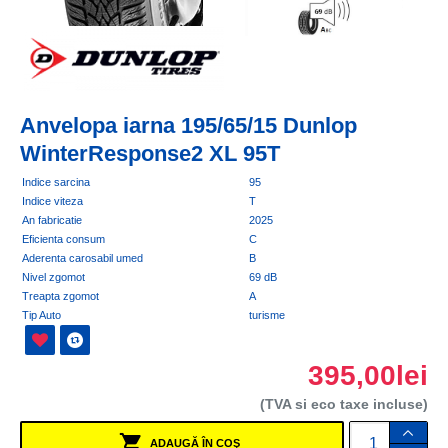
Anvelopa iarna 195/65/15 Dunlop
WinterResponse2 XL 95T
Indice sarcina
95
Indice viteza
T
An fabricatie
2025
Eficienta consum
C
Aderenta carosabil umed
B
Nivel zgomot
69 dB
Treapta zgomot
A
Tip Auto
turisme
395,00lei
(TVA si eco taxe incluse)
ADAUGĂ ÎN COŞ