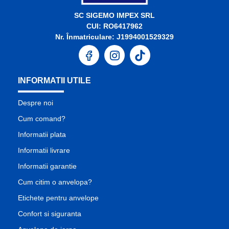
SC SIGEMO IMPEX SRL
CUI: RO6417962
Nr. Înmatriculare: J1994001529329
INFORMATII UTILE
Despre noi
Cum comand?
Informatii plata
Informatii livrare
Informatii garantie
Cum citim o anvelopa?
Etichete pentru anvelope
Confort si siguranta