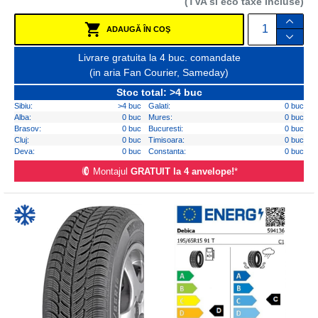
(TVA si eco taxe incluse)
ADAUGĂ ÎN COŞ
Livrare gratuita la 4 buc. comandate
(in aria Fan Courier, Sameday)
Stoc total: >4 buc
Sibiu:
>4 buc
Galati:
0 buc
Alba:
0 buc
Mures:
0 buc
Brasov:
0 buc
Bucuresti:
0 buc
Cluj:
0 buc
Timisoara:
0 buc
Deva:
0 buc
Constanta:
0 buc
Montajul
GRATUIT la 4 anvelope!
*