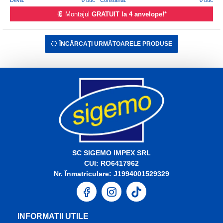
Montajul
GRATUIT la 4 anvelope!
*
ÎNCĂRCAȚI URMĂTOARELE PRODUSE
SC SIGEMO IMPEX SRL
CUI: RO6417962
Nr. Înmatriculare: J1994001529329
INFORMATII UTILE