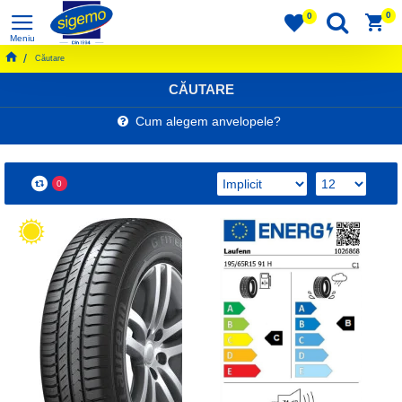
0
0
Căutare
CĂUTARE
Cum alegem anvelopele?
0