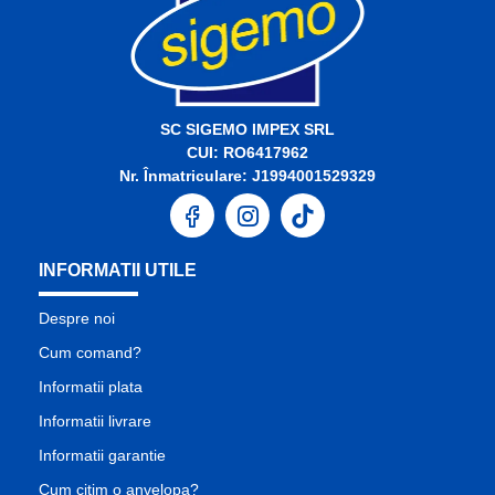
SC SIGEMO IMPEX SRL
CUI: RO6417962
Nr. Înmatriculare: J1994001529329
INFORMATII UTILE
Despre noi
Cum comand?
Informatii plata
Informatii livrare
Informatii garantie
Cum citim o anvelopa?