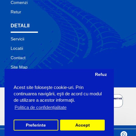
Comenzi
Retur
DETALII
Servicii
Locatii
Contact
Site Map
Refuz
Producatori
Acest site foloseşte cookie-uri. Prin
continuarea navigării, eşti de acord cu modul
de utilizare a acestor informaţii.
Politica de confidențialitate
Preferinte
Accept
Copyright Sigemo © 2023
by Pronet Design