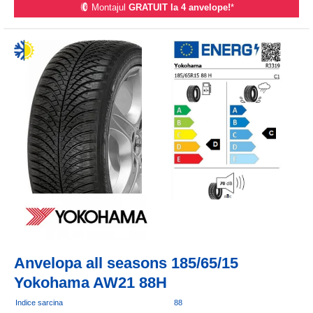
Montajul
GRATUIT la 4 anvelope!
*
Anvelopa all seasons 185/65/15
Yokohama AW21 88H
Indice sarcina
88