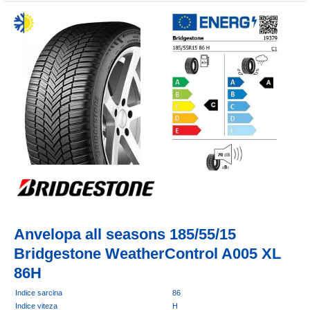
Anvelopa all seasons 185/55/15
Bridgestone WeatherControl A005 XL
86H
Indice sarcina
86
Indice viteza
H