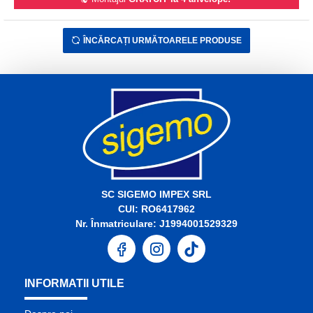
ÎNCĂRCAȚI URMĂTOARELE PRODUSE
SC SIGEMO IMPEX SRL
CUI: RO6417962
Nr. Înmatriculare: J1994001529329
INFORMATII UTILE