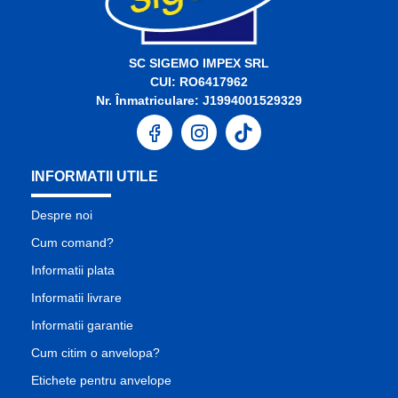
SC SIGEMO IMPEX SRL
CUI: RO6417962
Nr. Înmatriculare: J1994001529329
INFORMATII UTILE
Despre noi
Cum comand?
Informatii plata
Informatii livrare
Informatii garantie
Cum citim o anvelopa?
Etichete pentru anvelope