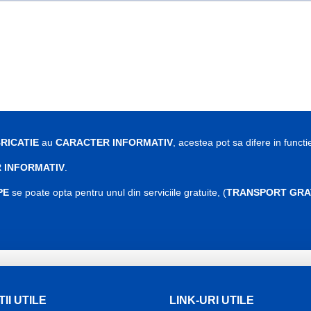
RICATIE
au
CARACTER INFORMATIV
, acestea pot sa difere in functi
 INFORMATIV
.
PE
se poate opta pentru unul din serviciile gratuite, (
TRANSPORT GRA
II UTILE
LINK-URI UTILE