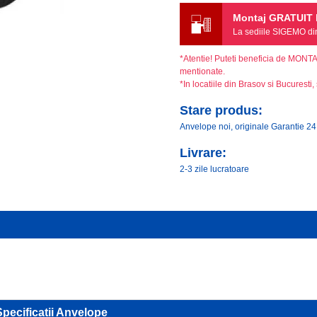
Montaj GRATUIT l
La sediile SIGEMO din 
*Atentie! Puteti beneficia de MONT
mentionate.
*In locatiile din Brasov si Bucuresti, 
Stare produs:
Anvelope noi, originale Garantie 24
Livrare:
2-3 zile lucratoare
Specificatii Anvelope