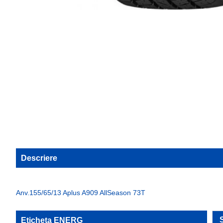
Descriere
Anv.155/65/13 Aplus A909 AllSeason 73T
Eticheta ENERG