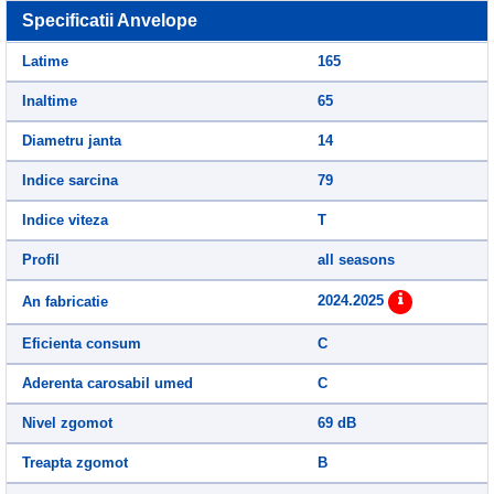
Specificatii Anvelope
Latime
165
Inaltime
65
Diametru janta
14
Indice sarcina
79
Indice viteza
T
Profil
all seasons
2024.2025
An fabricatie
Eficienta consum
C
Aderenta carosabil umed
C
Nivel zgomot
69 dB
Treapta zgomot
B