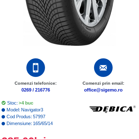
Comenzi telefonice:
Comenzi prin email:
0269 / 216776
office@sigemo.ro
Stoc:
>4 buc
Model:
Navigator3
Cod Produs:
57997
Dimensiune:
165/65/14