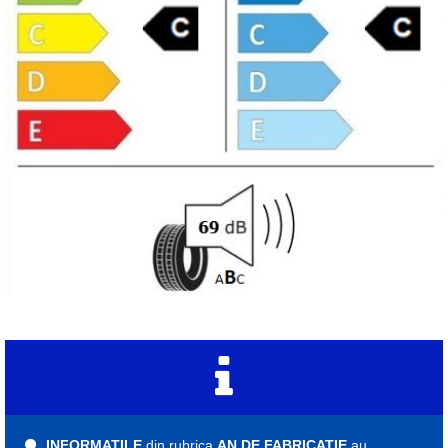
INFORMATILE
din rubrica
AN DE FABRICATIE
au