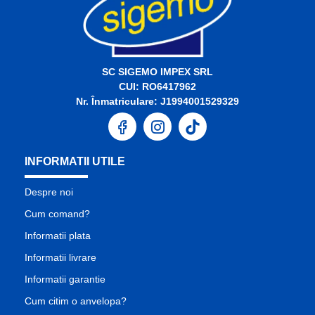
SC SIGEMO IMPEX SRL
CUI: RO6417962
Nr. Înmatriculare: J1994001529329
INFORMATII UTILE
Despre noi
Cum comand?
Informatii plata
Informatii livrare
Informatii garantie
Cum citim o anvelopa?