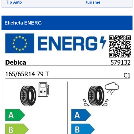
Tip Auto
turisme
Eticheta ENERG