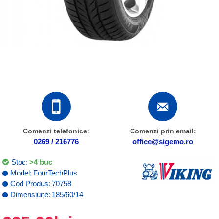
Comenzi telefonice:
Comenzi prin email:
0269 / 216776
office@sigemo.ro
Stoc:
>4 buc
Model:
FourTechPlus
Cod Produs:
70758
Dimensiune:
185/60/14