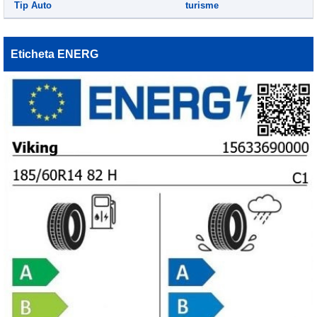
Tip Auto
turisme
Eticheta ENERG