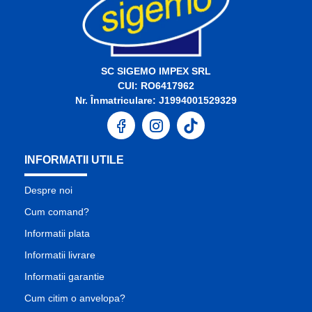
SC SIGEMO IMPEX SRL
CUI: RO6417962
Nr. Înmatriculare: J1994001529329
INFORMATII UTILE
Despre noi
Cum comand?
Informatii plata
Informatii livrare
Informatii garantie
Cum citim o anvelopa?