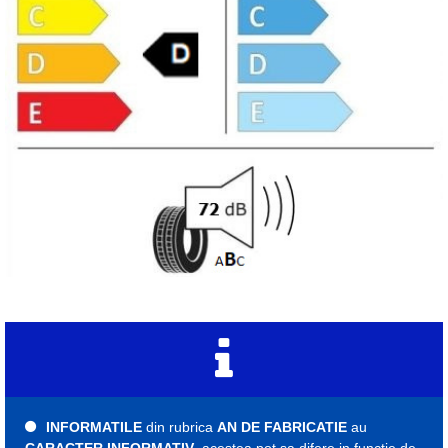
INFORMATILE
din rubrica
AN DE FABRICATIE
au