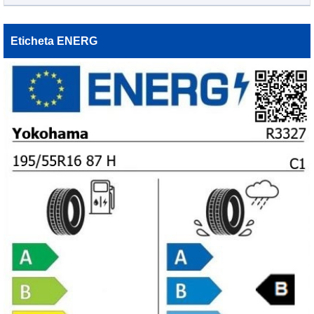
Eticheta ENERG