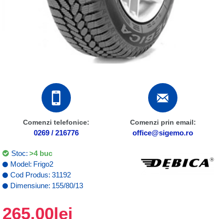
Comenzi telefonice:
Comenzi prin email:
0269 / 216776
office@sigemo.ro
Stoc:
>4 buc
Model:
Frigo2
Cod Produs:
31192
Dimensiune:
155/80/13
265,00lei