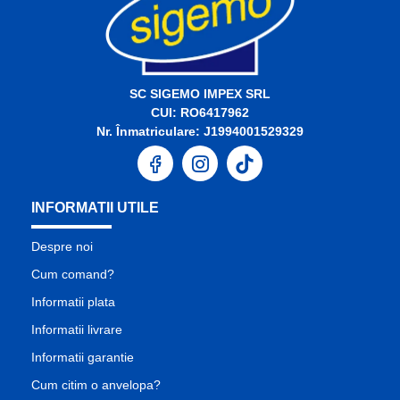
SC SIGEMO IMPEX SRL
CUI: RO6417962
Nr. Înmatriculare: J1994001529329
INFORMATII UTILE
Despre noi
Cum comand?
Informatii plata
Informatii livrare
Informatii garantie
Cum citim o anvelopa?