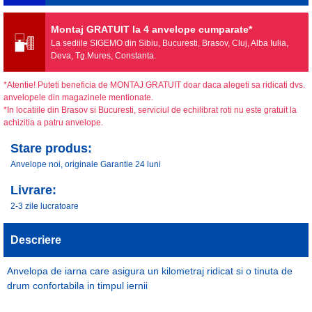
Montaj GRATUIT la 4 anvelope cumparate*
La sediile SIGEMO din Sibiu, Bucuresti, Brasov, Cluj, Alba Iulia,
Deva, Tg.Mures, Constanta.
*Atentie! Puteti beneficia de MONTAJ GRATUIT doar daca alegeti sa ridicati dvs.
anvelopele din magazinele mentionate.
*In locatiile din Brasov si Bucuresti, serviciul de echilibrat roti nu este gratuit la
achizitia a patru anvelope.
Stare produs:
Anvelope noi, originale Garantie 24 luni
Livrare:
2-3 zile lucratoare
Descriere
Anvelopa de iarna care asigura un kilometraj ridicat si o tinuta de
drum confortabila in timpul iernii