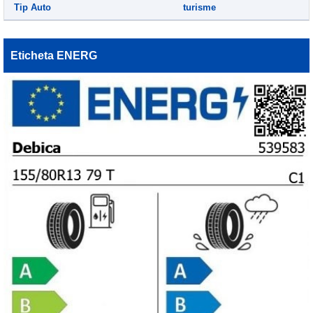
Tip Auto
turisme
Eticheta ENERG