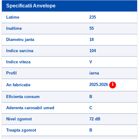
Specificatii Anvelope
Latime
235
Inaltime
55
Diametru janta
18
Indice sarcina
104
Indice viteza
V
Profil
iarna
2025.2026
An fabricatie
Eficienta consum
B
Aderenta carosabil umed
C
Nivel zgomot
72 dB
Treapta zgomot
B