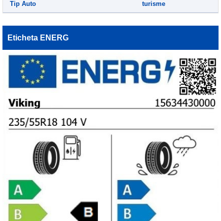
Tip Auto
turisme
Eticheta ENERG