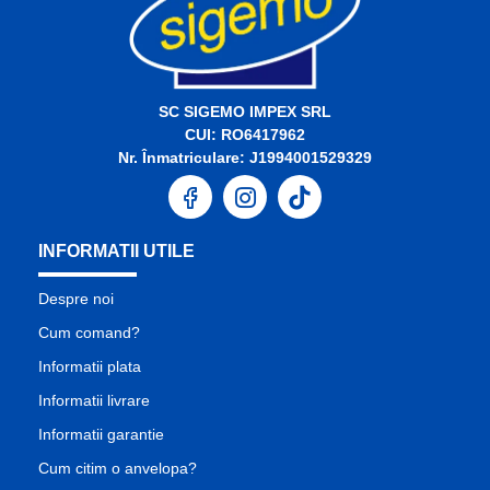
SC SIGEMO IMPEX SRL
CUI: RO6417962
Nr. Înmatriculare: J1994001529329
INFORMATII UTILE
Despre noi
Cum comand?
Informatii plata
Informatii livrare
Informatii garantie
Cum citim o anvelopa?