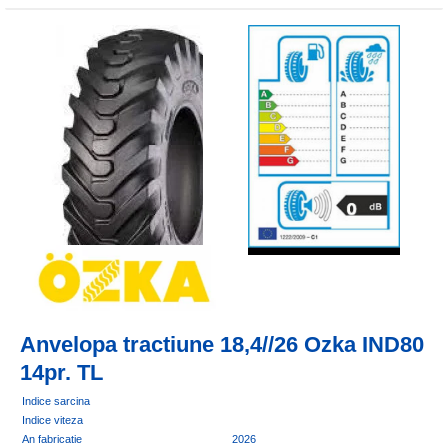
Anvelopa tractiune 18,4//26 Ozka IND80
14pr. TL
Indice sarcina
Indice viteza
An fabricatie
2026