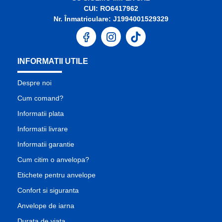
CUI: RO6417962
Nr. Înmatriculare: J1994001529329
INFORMATII UTILE
Despre noi
Cum comand?
Informatii plata
Informatii livrare
Informatii garantie
Cum citim o anvelopa?
Etichete pentru anvelope
Confort si siguranta
Anvelope de iarna
Durata de viata