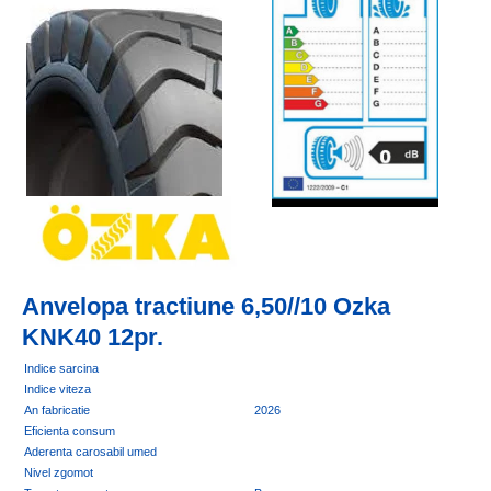
Anvelopa tractiune 6,50//10 Ozka
KNK40 12pr.
Indice sarcina
Indice viteza
An fabricatie
2026
Eficienta consum
Aderenta carosabil umed
Nivel zgomot