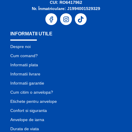
CUI: RO6417962
Nr. Înmatriculare: J1994001529329
INFORMATII UTILE
Despre noi
Cum comand?
Informatii plata
Informatii livrare
Informatii garantie
Cum citim o anvelopa?
Etichete pentru anvelope
Confort si siguranta
Anvelope de iarna
Durata de viata